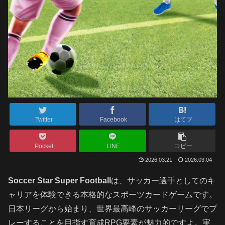
Twitter
Facebook
はてブ
Pocket
LINE
コピー
2026.03.21
2026.03.04
Soccer Star Super Football
は、サッカー選手としてのキ
ャリアを体験できる本格的なスポーツカードゲームです。
日本リーグから始まり、世界最高峰のサッカーリーグでプ
レーすることを目指す育成RPG要素が魅力的ですよ。実