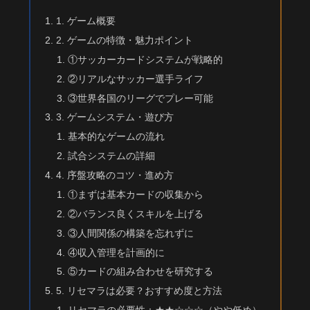
1. ゲーム概要
2. ゲームの特徴・魅力ポイント
①サッカーカードシステムが戦略的
②リアルなサッカー選手ライフ
③世界各国のリーグでプレー可能
3. ゲームシステム・遊び方
基本的なゲームの流れ
試合システムの詳細
4. 序盤攻略のコツ・進め方
①まずは基本カードの収集から
②バランス良くスキルを上げる
③人間関係の構築を忘れずに
④収入管理を計画的に
⑤カードの組み合わせを研究する
5. リセマラは必要？おすすめ度と方法