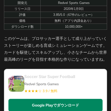
開発元
Redvel Sports Games
リリース日
2020年1月9日
評価
3.85/5.0（67件のレビュー）
価格
無料（アプリ内課金あり）
ダウンロード数
10,000,000+
このゲームは、プロサッカー選手として成り上がっていく
ストーリーが楽しめる育成シミュレーションゲームです。
カードを駆使してスキルアップし、小さなチームから世界
最高峰のリーグを目指す本格的な作りになっていますね。
Soccer Star Super Football
Redvel Sports Games
★★★★☆ 3.9 / 無料
Google Playでダウンロード