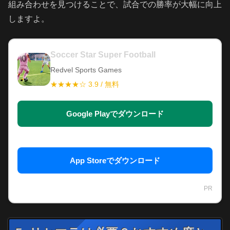
組み合わせを見つけることで、試合での勝率が大幅に向上
しますよ。
Soccer Star Super Football
Redvel Sports Games
★★★★☆ 3.9 / 無料
Google Playでダウンロード
App Storeでダウンロード
PR