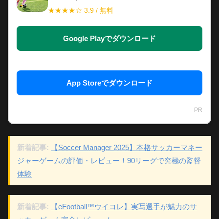
★★★★☆ 3.9 / 無料
Google Playでダウンロード
App Storeでダウンロード
PR
新着記事:
【Soccer Manager 2025】本格サッカーマネー
ジャーゲームの評価・レビュー！90リーグで究極の監督
体験
新着記事:
【eFootball™ウイコレ】実写選手が魅力のサ