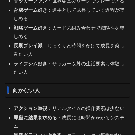
サッカーファン
：世界各国のリーグでプレーできる
育成ゲーム好き
：選手として成長していく過程が楽
しめる
戦略ゲーム好き
：カードの組み合わせで戦略性を楽
しめる
長期プレイ派
：じっくりと時間をかけて成長を楽し
みたい人
ライフシム好き
：サッカー以外の生活要素も体験し
たい人
向かない人
アクション重視
：リアルタイムの操作要素は少ない
即座に結果を求める
：成長には時間がかかるシステ
ム