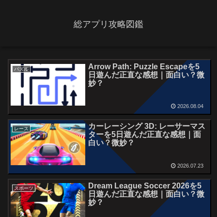
総アプリ攻略図鑑
Arrow Path: Puzzle Escapeを5
パズル
日遊んだ正直な感想｜面白い？微
妙？
2026.08.04
カーレーシング 3D: レーサーマス
レース
ターを5日遊んだ正直な感想｜面
白い？微妙？
2026.07.23
Dream League Soccer 2026を5
スポーツ
日遊んだ正直な感想｜面白い？微
妙？