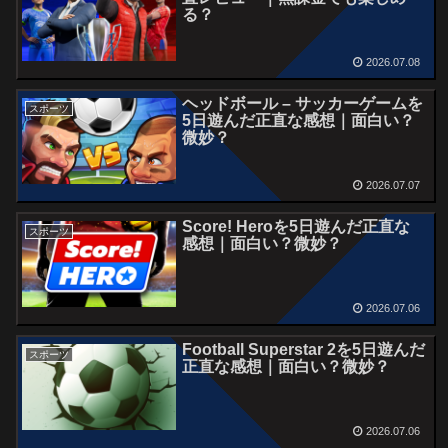
る？
2026.07.08
ヘッドボール – サッカーゲームを
スポーツ
5日遊んだ正直な感想｜面白い？
微妙？
2026.07.07
Score! Heroを5日遊んだ正直な
スポーツ
感想｜面白い？微妙？
2026.07.06
Football Superstar 2を5日遊んだ
スポーツ
正直な感想｜面白い？微妙？
2026.07.06