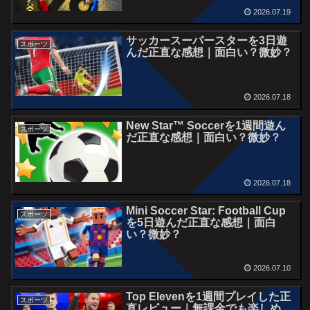
2026.07.19
サッカースーパースターを3日遊
スポーツ
んだ正直な感想｜面白い？微妙？
2026.07.18
New Star™ Soccerを1週間遊ん
スポーツ
だ正直な感想｜面白い？微妙？
2026.07.18
Mini Soccer Star: Football Cup
スポーツ
を5日遊んだ正直な感想｜面白
い？微妙？
2026.07.10
Top Elevenを1週間プレイした正
スポーツ
直レビュー｜無課金でも楽しめ