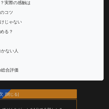
？実際の感触は
のコツ
けじゃない
める？
eが向かない人
cerの総合評価
次