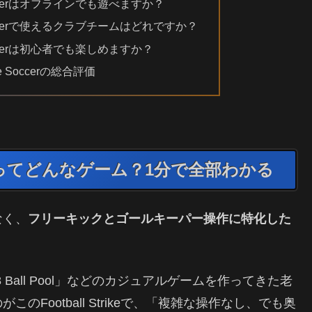
ine Soccerはオフラインでも遊べますか？
line Soccerで使えるクラブチームはどれですか？
ine Soccerは初心者でも楽しめますか？
ine Soccerの総合評価
e Soccerってどんなゲーム？1分で全部わかる
なく、
フリーキックとゴールキーパー操作に特化した
8 Ball Pool」などのカジュアルゲームを作ってきた老
Football Strikeで、「複雑な操作なし、でも奥