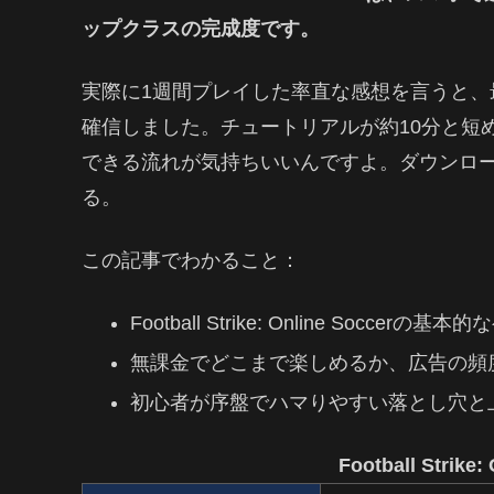
ップクラスの完成度です。
実際に1週間プレイした率直な感想を言うと、
確信しました。チュートリアルが約10分と短
できる流れが気持ちいいんですよ。ダウンロ
る。
この記事でわかること：
Football Strike: Online Socce
無課金でどこまで楽しめるか、広告の頻
初心者が序盤でハマりやすい落とし穴と
Football Strik