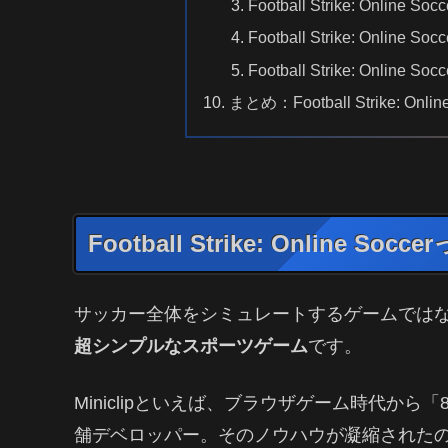
Football Strike: Onl
Football Strike: On
Football Strike: Onl
まとめ：Football Strike: Onl
Football Strike: Onlin
サッカー全体をシミュレートするゲームでは
超シンプルなスポーツゲーム
です。
Miniclipといえば、ブラウザゲーム時代から「
舗デベロッパー。そのノウハウが凝縮されたのがこの