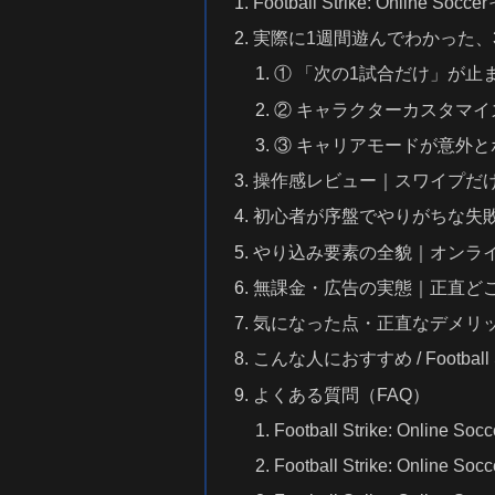
Football Strike: Onli
実際に1週間遊んでわかった、
① 「次の1試合だけ」が止
② キャラクターカスタマ
③ キャリアモードが意外
操作感レビュー｜スワイプだ
初心者が序盤でやりがちな失
やり込み要素の全貌｜オンラ
無課金・広告の実態｜正直ど
気になった点・正直なデメリ
こんな人におすすめ / Football
よくある質問（FAQ）
Football Strike: On
Football Strike: Onl