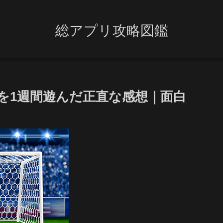
総アプリ攻略図鑑
e Soccerを1週間遊んだ正直な感想｜面白