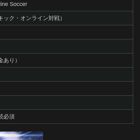
line Soccer
キック・オンライン対戦）
金あり）
）
続必須