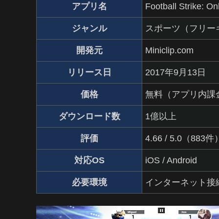
アプリ名
Football Strike: On
ジャンル
スポーツ（フリー
開発元
Miniclip.com
リリース日
2017年9月13日
価格
無料（アプリ内課
ダウンロード数
1億以上
評価
4.66 / 5.0（883件
対応OS
iOS / Android
必要環境
インターネット接