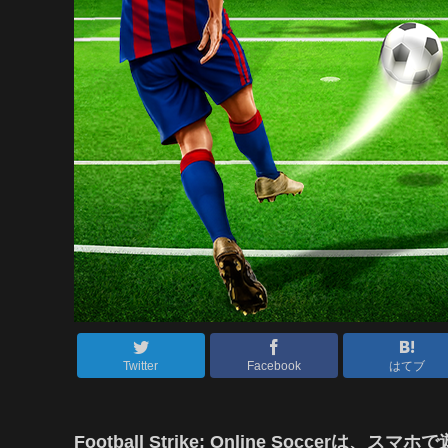
Twitter
Facebook
はてブ
Football Strike: Online Socc