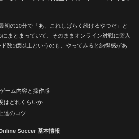
最初の10分で「あ、これしばらく続けるやつだ」と
めにまとまっていて、そのままオンライン対戦に突入
ード数1億以上というのも、やってみると納得感があ
rの基本的なゲーム内容と操作感
度はどれくらいか
上達のコツ
e: Online Soccer 基本情報