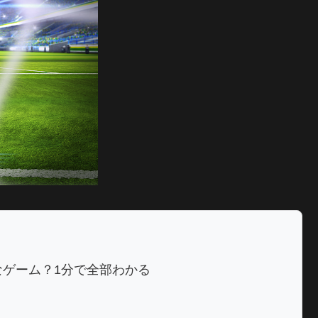
erってどんなゲーム？1分で全部わかる
力