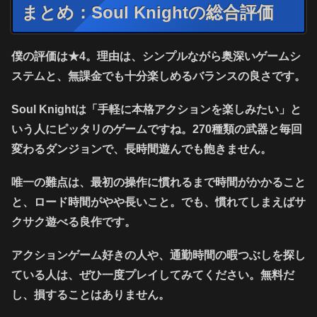
まとめ：Soul Knightの総合評価
僕の評価は★4。理由は、シンプルながら奥深いゲームシ
ステムと、無課金でも十分楽しめるバランスの良さです。
Soul Knightは「手軽に本格アクションを楽しみたい」と
いう人にピッタリのゲームですね。270種類の武器と毎回
変わるダンジョンで、長時間遊んでも飽きません。
唯一の難点は、最初の操作に慣れるまで時間がかかること
と、ロード時間がやや長いこと。でも、慣れてしまえばサ
クサク遊べる良作です。
アクションゲーム好きの人や、通勤時間の暇つぶしを探し
ている人は、ぜひ一度プレイしてみてください。無料だ
し、損することはありません。