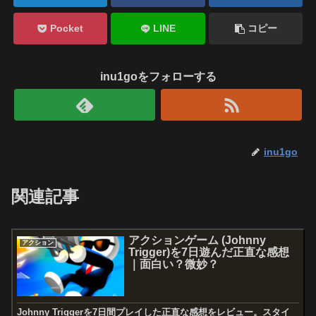
Pocket
LINE
コピー
inu1goをフォローする
inu1go
関連記事
アクションゲーム (Johnny
アクション
Trigger)を7日遊んだ正直な感想
｜面白い？微妙？
Johnny Triggerを7日間プレイした正直な感想をレビュー。スタイ