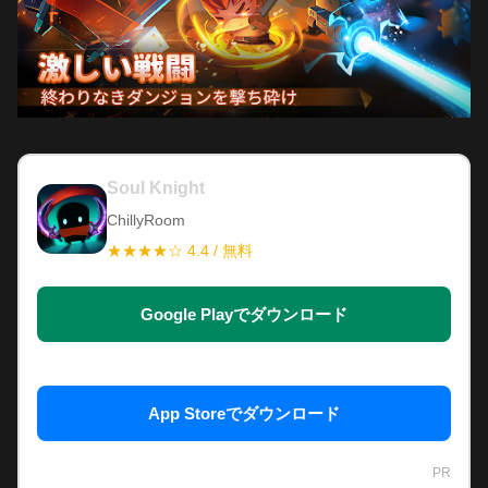
Soul Knight
ChillyRoom
★★★★☆ 4.4 / 無料
Google Playでダウンロード
App Storeでダウンロード
PR