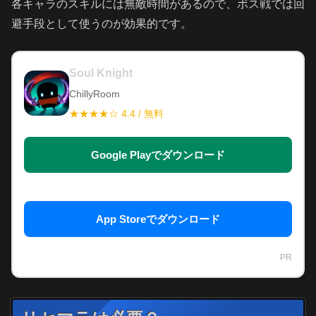
各キャラのスキルには無敵時間があるので、ボス戦では回
避手段として使うのが効果的です。
Soul Knight
ChillyRoom
★★★★☆ 4.4 / 無料
Google Playでダウンロード
App Storeでダウンロード
PR