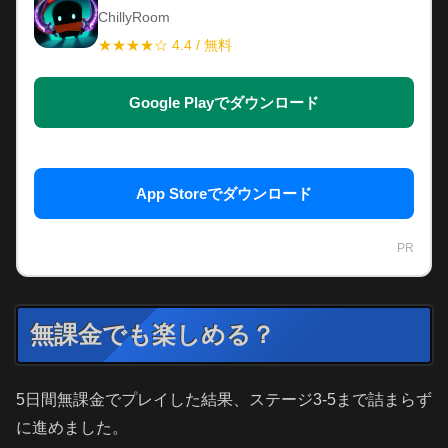
ChillyRoom
★★★★☆ 4.4 / 無料
Google Playでダウンロード
App Storeでダウンロード
PR
無課金でも楽しめる？
5日間無課金でプレイした結果、ステージ3-5まで詰まらず
に進めました。