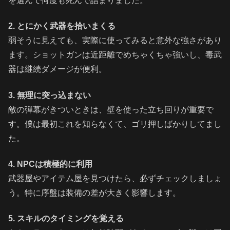
を選んで何度も死んで詰まりました。
2. とにかく武器を拾いまくる
弱そうに見えても、実際に使ってみると意外な強さがあり
ます。ショットガンは近距離でめちゃくちゃ強いし、毒武
器は継続ダメージが便利。
3. 無理に突っ込まない
敵の弾幕がきついときは、壁を使った立ち回りが重要で
す。僕は最初これを知らなくて、ゴリ押しばかりしてまし
た。
4. NPCは積極的に利用
武器屋やアイテム屋を見つけたら、必ずチェックしましょ
う。特に序盤は装備の差が大きく影響します。
5. スキルのタイミングを覚える