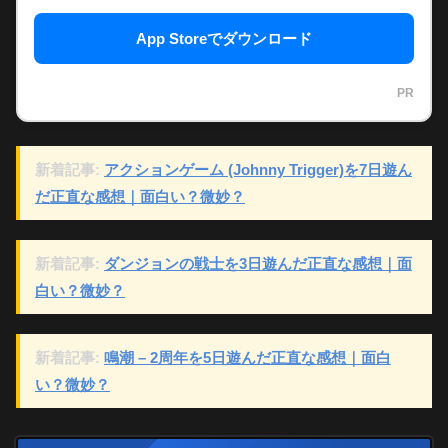
App Storeでダウンロード
PR
新着記事:
アクションゲーム (Johnny Trigger)を7日遊ん
だ正直な感想｜面白い？微妙？
新着記事:
ダンジョンの戦士を3日遊んだ正直な感想｜面
白い？微妙？
新着記事:
鳴潮 – 2周年を5日遊んだ正直な感想｜面白
い？微妙？