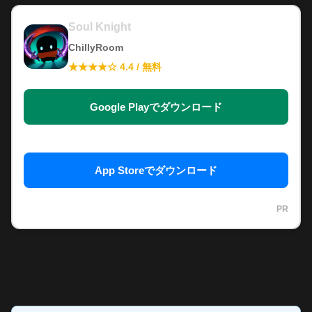
Soul Knight
ChillyRoom
★★★★☆ 4.4 / 無料
Google Playでダウンロード
App Storeでダウンロード
PR