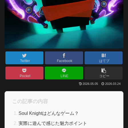
Twitter
Facebook
はてブ
Pocket
LINE
コピー
2026.05.05
2026.03.24
この記事の内容
Soul Knightはどんなゲーム？
実際に遊んで感じた魅力ポイント