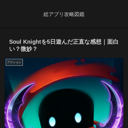
総アプリ攻略図鑑
Soul Knightを5日遊んだ正直な感想｜面白
い？微妙？
アクション