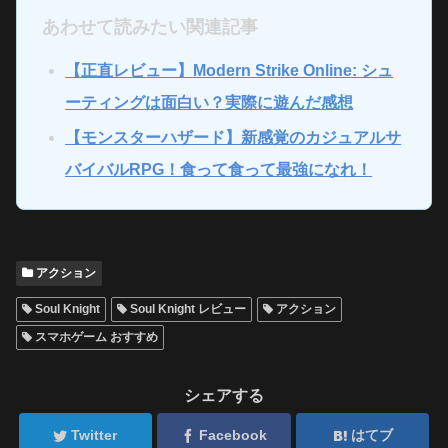
あわせて読みたい関連記事
【正直レビュー】Modern Strike Online: シュ
ーティングは面白い？実際に遊んだ感想
【モンスターハザード】新感覚のカジュアルサ
バイバルRPG！食って食って最強になれ！
アクション
Soul Knight
Soul Knight レビュー
アクション
スマホゲーム おすすめ
シェアする
Twitter
Facebook
はてブ