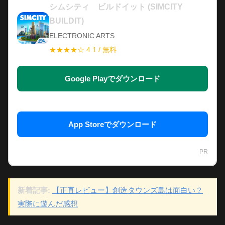
シムシティ ビルドイット (SIMCITY
BUILDIT)
ELECTRONIC ARTS
★★★★☆ 4.1 / 無料
Google Playでダウンロード
App Storeでダウンロード
PR
新着記事:
【正直レビュー】創造タウンズ島は面白い？
実際に遊んだ感想