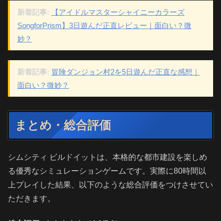
新着記事:
【アイドルマスターシャイニーカラーズ
SongforPrism】3日遊んだ正直レビュー｜面白い？微
妙？
新着記事:
冒険ダンジョン村2を5日遊んだ正直な感想｜
面白い？微妙？
まとめ・総合評価
シムシティ ビルドイットは、本格的な都市建設を楽しめ
る優秀なシミュレーションゲームです。実際に80時間以
上プレイした結果、以下のような総合評価をつけさせてい
ただきます。