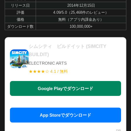
リリース日
2014年12月15日
評価
4.09/5.0（25,468件のレビュー）
価格
無料（アプリ内課金あり）
ダウンロード数
100,000,000+
シムシティ ビルドイット (SIMCITY
BUILDIT)
ELECTRONIC ARTS
★★★★☆ 4.1 / 無料
Google Playでダウンロード
App Storeでダウンロード
PR