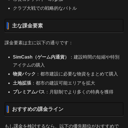
クラブ大戦での戦略的なバトル
主な課金要素
課金要素は主に以下の通りです：
SimCash（ゲーム内通貨）
：建設時間の短縮や特別
アイテムの購入
物資パック
：都市建設に必要な物資をまとめて購入
土地拡張
：都市の建設可能エリアを拡大
プレミアムパス
：月額制でより多くの特典を獲得
おすすめの課金ライン
もし課金を検討するなら、以下の優先順位がおすすめで