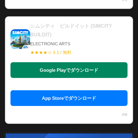
シムシティ ビルドイット (SIMCITY
BUILDIT)
ELECTRONIC ARTS
★★★★☆ 4.1 / 無料
Google Playでダウンロード
App Storeでダウンロード
PR