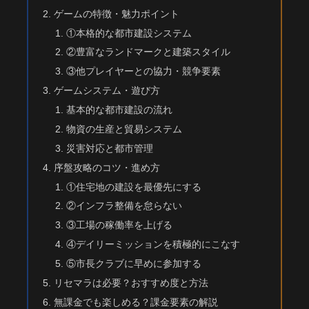
ゲームの特徴・魅力ポイント
①本格的な都市建設システム
②豊富なランドマークと建築スタイル
③他プレイヤーとの協力・競争要素
ゲームシステム・遊び方
基本的な都市建設の流れ
物資の生産と貿易システム
災害対応と都市管理
序盤攻略のコツ・進め方
①住宅地の建設を最優先にする
②インフラ整備を怠らない
③工場の稼働率を上げる
④デイリーミッションを積極的にこなす
⑤市長クラブに早めに参加する
リセマラは必要？おすすめ度と方法
無課金でも楽しめる？課金要素の解説