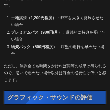
す：
土地拡張（1,200円程度）
：都市を大きく発展させた
い場合
プレミアムパス（980円/月）
：継続的に特典を受けた
い場合
物資パック（500円程度）
：序盤の進行を早めたい場
合
ただし、無課金でも時間をかければ同等の成果は得られる
ので、急いで進めたい場合以外は課金の必要性は低いと感
じます。
グラフィック・サウンドの評価