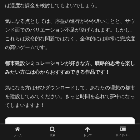
は適度な課金を検討してもよいでしょう。
気になる点としては、序盤の進行がやや遅いことと、サウ
ンド面でのバリエーション不足が挙げられます。しかし、
これらは致命的な問題ではなく、全体的には非常に完成度
の高いゲームです。
都市建設シミュレーションが好きな方、戦略的思考を楽し
みたい方には心からおすすめできる作品です！
気になる方はぜひダウンロードして、あなたの理想の都市
を建設してみてください。きっと時間を忘れて夢中になっ
てしまいますよ！
シムシティ ビルドイット (SIMCITY
BUILDIT)
ホーム
検索
トップ
サイドバー