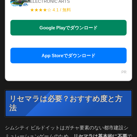
ELECTRONIC ARTS
★★★★☆ 4.1 / 無料
Google Playでダウンロード
App Storeでダウンロード
PR
リセマラは必要？おすすめ度と方
法
シムシティ ビルドイットはガチャ要素のない都市建設シ
ミュレーションゲームのため、
リセマラは基本的に不要
で