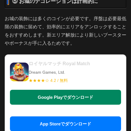
⑤ お城のデコレーションは計画的に
お城の装飾には多くのコインが必要です。序盤は必要最低
限の装飾に留めて、効率的にエリアをアンロックすること
をおすすめします。新エリア解放により新しいブースター
やボーナスが手に入るためです。
ロイヤルマッチ Royal Match
Dream Games, Ltd.
★★★★☆ 4.2 / 無料
Google Playでダウンロード
App Storeでダウンロード