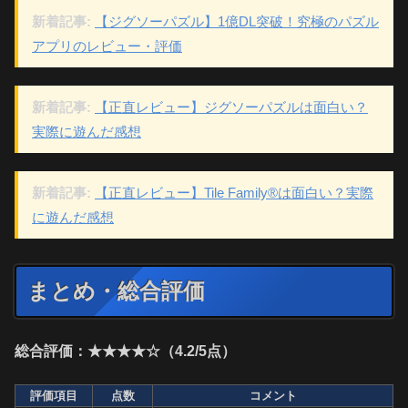
新着記事:
【ジグソーパズル】1億DL突破！究極のパズル
アプリのレビュー・評価
新着記事:
【正直レビュー】ジグソーパズルは面白い？
実際に遊んだ感想
新着記事:
【正直レビュー】Tile Family®は面白い？実際
に遊んだ感想
まとめ・総合評価
総合評価：★★★★☆（4.2/5点）
評価項目
点数
コメント