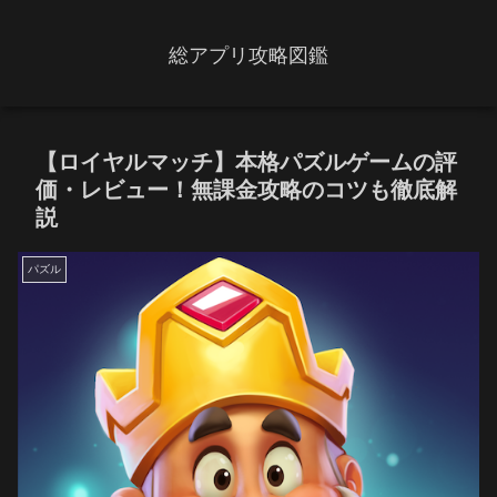
総アプリ攻略図鑑
【ロイヤルマッチ】本格パズルゲームの評
価・レビュー！無課金攻略のコツも徹底解
説
パズル