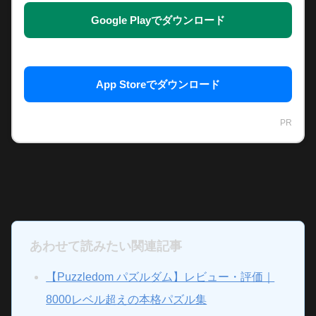
Google Playでダウンロード
App Storeでダウンロード
PR
あわせて読みたい関連記事
【Puzzledom パズルダム】レビュー・評価｜
8000レベル超えの本格パズル集