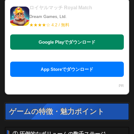
ロイヤルマッチ Royal Match
Dream Games, Ltd.
★★★★☆ 4.2 / 無料
Google Playでダウンロード
App Storeでダウンロード
PR
ゲームの特徴・魅力ポイント
① 圧倒的なボリュームの数千ステージ