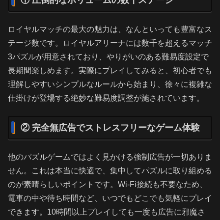
ロイヤルマッチの最大の魅力は、なんといっても豊富なス
テージ数です。ロイヤルアリーナには数千を超えるマッチ
3パズルが用意されており、やりがいのある難易度設定で
長期間楽しめます。実際にプレイしてみると、初心者でも
理解しやすいシンプルなルールから始まり、徐々に複雑な
仕掛けが登場する絶妙な難易度調整が施されています。
② 完全無広告でストレスフリーなゲーム体験
他のパズルゲームではよく見かける強制広告が一切ありま
せん。これは本当に快適で、集中してパズルに取り組める
のが素晴らしいポイントです。Wi-Fi接続も不要なため、
電車の中や待ち時間など、いつでもどこでも気軽にプレイ
できます。10時間以上プレイしても一度も広告に邪魔さ