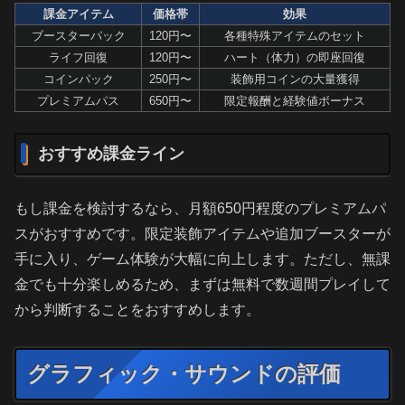
課金アイテム
価格帯
効果
ブースターパック
120円〜
各種特殊アイテムのセット
ライフ回復
120円〜
ハート（体力）の即座回復
コインパック
250円〜
装飾用コインの大量獲得
プレミアムパス
650円〜
限定報酬と経験値ボーナス
おすすめ課金ライン
もし課金を検討するなら、月額650円程度のプレミアムパ
スがおすすめです。限定装飾アイテムや追加ブースターが
手に入り、ゲーム体験が大幅に向上します。ただし、無課
金でも十分楽しめるため、まずは無料で数週間プレイして
から判断することをおすすめします。
グラフィック・サウンドの評価