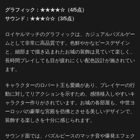
グラフィック：★★★★☆（4/5点）
サウンド：★★★☆☆（3/5点）
ロイヤルマッチのグラフィックは、カジュアルパズルゲー
ムとして非常に高品質です。色鮮やかなピースデザイン
と、細部まで描き込まれたお城の装飾は見ていて楽しく、
長時間プレイしても目が疲れにくい配色設計が施されてい
ます。
キャラクターのロバート王も愛嬌があり、プレイヤーの行
動に対してリアクションを示すため、感情移入しやすいキ
ャラクター作りがされています。お城の各部屋も、中世ヨ
ーロッパの豪華な宮殿を彷彿とさせる美しいデザインで、
装飾する楽しさを十分に感じられます。
サウンド面では、パズルピースのマッチ音や爆発エフェク