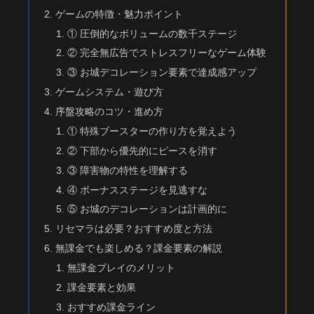
ゲームの特徴・魅力ポイント
① 圧倒的なボリュームの数千ステージ
② 完全無広告でストレスフリーなゲーム体験
③ お城デコレーション要素で達成感アップ
ゲームシステム・遊び方
序盤攻略のコツ・進め方
① 特殊ブースターの作り方を覚えよう
② 下部から優先的にピースを消す
③ 障害物の特性を理解する
④ ボーナスステージを見逃すな
⑤ お城のデコレーションは計画的に
リセマラは必要？おすすめ度と方法
無課金でも楽しめる？課金要素の解説
無課金プレイのメリット
課金要素と効果
おすすめ課金ライン