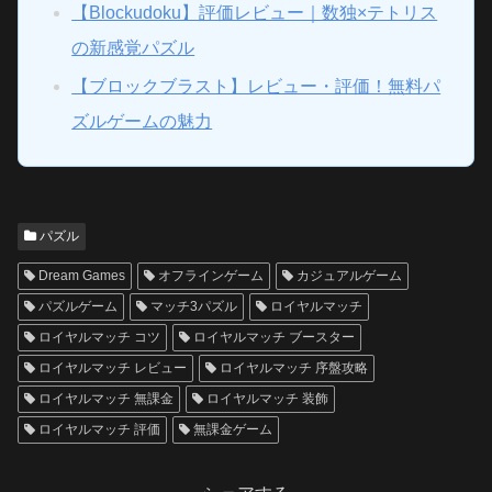
【Blockudoku】評価レビュー｜数独×テトリス
の新感覚パズル
【ブロックブラスト】レビュー・評価！無料パ
ズルゲームの魅力
パズル
Dream Games
オフラインゲーム
カジュアルゲーム
パズルゲーム
マッチ3パズル
ロイヤルマッチ
ロイヤルマッチ コツ
ロイヤルマッチ ブースター
ロイヤルマッチ レビュー
ロイヤルマッチ 序盤攻略
ロイヤルマッチ 無課金
ロイヤルマッチ 装飾
ロイヤルマッチ 評価
無課金ゲーム