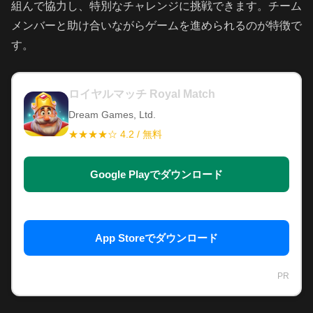
組んで協力し、特別なチャレンジに挑戦できます。チーム
メンバーと助け合いながらゲームを進められるのが特徴で
す。
ロイヤルマッチ Royal Match
Dream Games, Ltd.
★★★★☆ 4.2 / 無料
Google Playでダウンロード
App Storeでダウンロード
PR