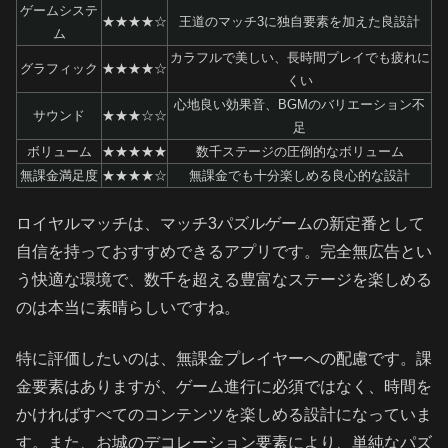
ゲームシステ
★★★★☆
王道のマッチ3に独自要素を加えた良設計
ム
カラフルで美しい、長時間プレイでも疲れに
グラフィック
★★★★☆
くい
心地良い効果音、BGMのバリエーション不
サウンド
★★★☆☆
足
ボリューム
★★★★★
数千ステージの圧倒的なボリューム
無課金満足度
★★★★☆
無課金でも十分楽しめる良心的な設計
ロイヤルマッチは、マッチ3パズルゲームの新定番として
自信を持っておすすめできるアプリです。完全無広告とい
う快適な環境で、数千を超える豊富なステージを楽しめる
のは本当に素晴らしいですね。
特に評価したいのは、無課金プレイヤーへの配慮です。課
金要素はありますが、ゲーム進行に必須ではなく、時間を
かければすべてのコンテンツを楽しめる設計になっていま
す。また、お城のデコレーション要素により、単純なパズ