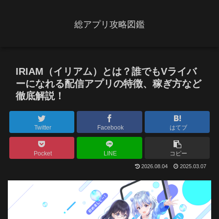
総アプリ攻略図鑑
IRIAM（イリアム）とは？誰でもVライバ
ーになれる配信アプリの特徴、稼ぎ方など
徹底解説！
Twitter
Facebook
はてブ
Pocket
LINE
コピー
2026.08.04
2025.03.07