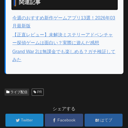
関連記事
今週のおすすめ新作ゲームアプリ13選！2026年03
月最新版
【正直レビュー】未解決ミステリーアドベンチャ
ー探偵ゲームは面白い？実際に遊んだ感想
Grand War 2は無課金でも楽しめる？ガチ検証して
みた
ライブ配信
PR
シェアする
Twitter
Facebook
はてブ