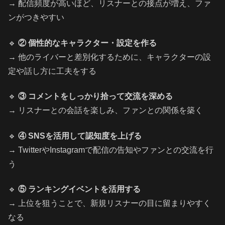
→ 配信頻度が高いほど、リスナーとの接点が増え、ファ
ンがつきやすい
🔹
② 個性的なキャラクター・設定を作る
→ 他のライバーと差別化するために、キャラクターの設
定や話し方に工夫をする
🔹
③ コメントをしっかり拾って交流を深める
→ リスナーとの会話を楽しみ、ファンとの関係を築く
🔹
④ SNSを活用して認知度を上げる
→ TwitterやInstagramで配信の告知やファンとの交流を行
う
🔹
⑤ ランキングイベントを活用する
→ 上位を狙うことで、新規リスナーの目に留まりやすく
なる