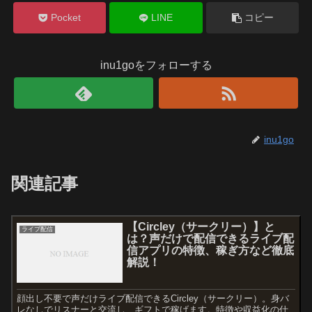
Pocket
LINE
コピー
inu1goをフォローする
inu1go
関連記事
【Circley（サークリー）】と
ライブ配信
は？声だけで配信できるライブ配
信アプリの特徴、稼ぎ方など徹底
解説！
顔出し不要で声だけライブ配信できるCircley（サークリー）。身バ
レなしでリスナーと交流し、ギフトで稼げます。特徴や収益化の仕