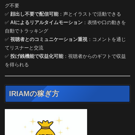
グ不要
✅
顔出し不要で配信可能
：声とイラストで活動できる
✅
AIによるリアルタイムモーション
：表情や口の動きを
自動でトラッキング
✅
視聴者とのコミュニケーション重視
：コメントを通じ
てリスナーと交流
✅
投げ銭機能で収益化可能
：視聴者からのギフトで収益
を得られる
IRIAMの稼ぎ方