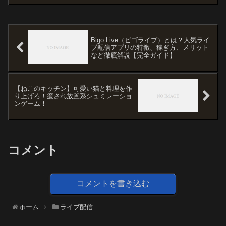
Bigo Live（ビゴライブ）とは？人気ライ
ブ配信アプリの特徴、稼ぎ方、メリット
など徹底解説【完全ガイド】
【ねこのキッチン】可愛い猫と料理を作
り上げろ！癒され放置系シュミレーショ
ンゲーム！
コメント
コメントを書き込む
ホーム
ライブ配信