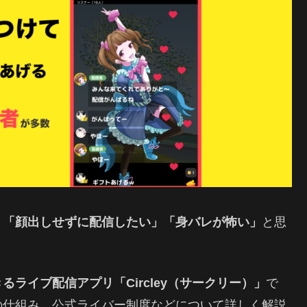
、
「顔出しせずに配信したい」「身バレが怖い」
と思
るライブ配信アプリ「Circley（サークリー）」
で
の仕組み、公式ライバー制度などについて詳しく解説