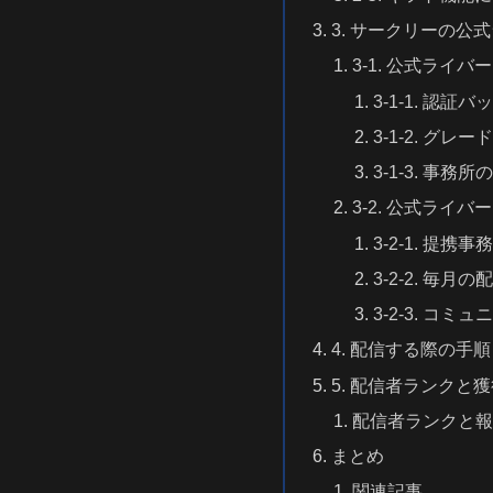
3. サークリーの公
3-1. 公式ライ
3-1-1. 認
3-1-2. グ
3-1-3. 事務
3-2. 公式ライ
3-2-1. 提
3-2-2. 毎
3-2-3. コ
4. 配信する際の手順
5. 配信者ランクと
配信者ランクと
まとめ
関連記事