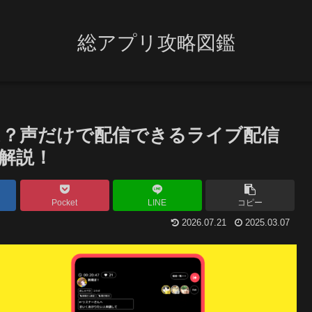
総アプリ攻略図鑑
】とは？声だけで配信できるライブ配信
解説！
Pocket
LINE
コピー
2026.07.21
2025.03.07