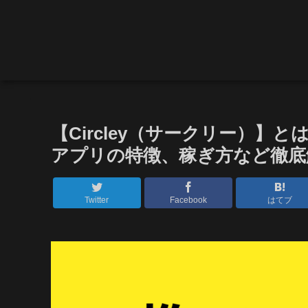
【Circley（サークリー）
アプリの特徴、稼ぎ方など徹底
Twitter
Facebook
はてブ