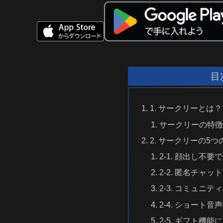
目
1. サークリーとは？
サークリーの特
2. サークリーの5つ
2-1. 顔出し不
2-2. 匿名チャ
2-3. コミュニテ
2-4. ショート音
2-5. ギフト機