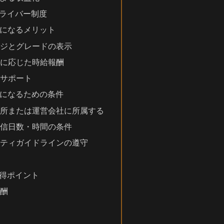
式ライバー制度
バーになるメリット
証バッジとグレードの表示
レードに応じた時給報酬
所のサポート
バーになるための条件
携事務所または運営会社に所属する
月の配信日数・時間の条件
ミュニティガイドラインの遵守
獲得ポイント
報酬