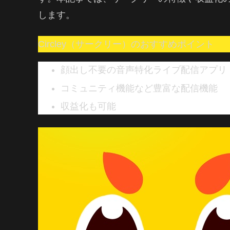
します。
Circley（サークリー）のおすすめポイント
顔出し不要の音声特化ライブ配信アプリ
コミュニティ機能など豊富な配信機能
収益化も可能