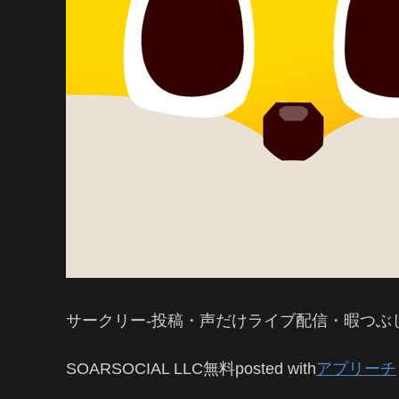
サークリー-投稿・声だけライブ配信・暇つぶし
SOARSOCIAL LLC
無料
posted with
アプリーチ