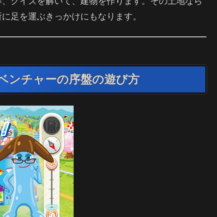
得、クイズを解いて、建物を作ります。その土地なら
所に足を運ぶきっかけにもなります。
ベンチャーの序盤の遊び方