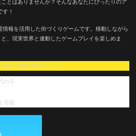
たことはありませんか？そんなあなたにぴったりのア
です！
置情報を活用した街づくりゲームです。移動しながら
りと、現実世界と連動したゲームプレイを楽しめま
strong>のおすすめポイント
代わる
も可能