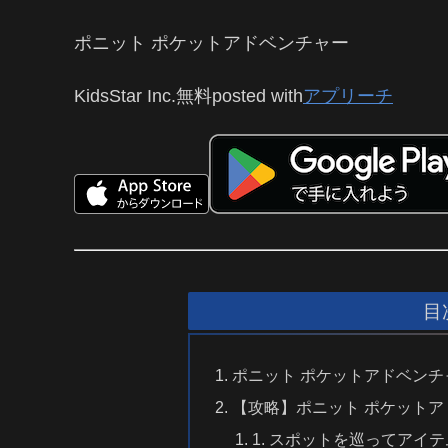
ポニット ポケットアドベンチャー
KidsStar Inc.
無料
posted with
アプリーチ
目
ポニット ポケットアドベンチ
【攻略】ポニット ポケット
1. スポットを巡ってアイ