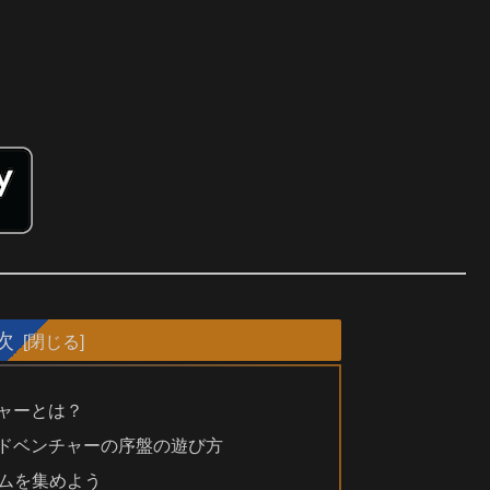
次
ャーとは？
アドベンチャーの序盤の遊び方
テムを集めよう