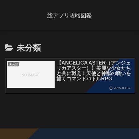
総アプリ攻略図鑑
未分類
【ANGELICA ASTER（アンジェ
未分類
リカアスター）】美麗な少女たち
と共に戦え！天使と神獣の戦いを
描くコマンドバトルRPG
2025.03.07